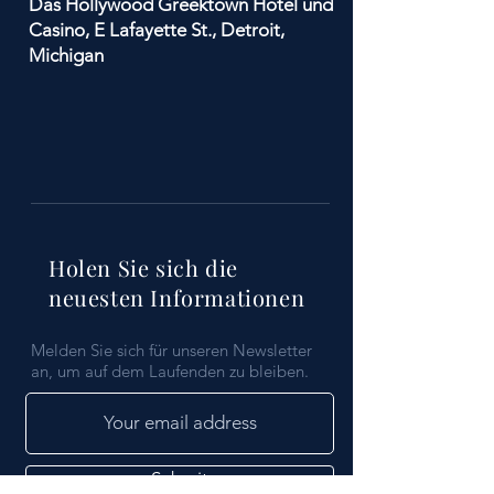
Das Hollywood Greektown Hotel und
Casino, E Lafayette St., Detroit,
Michigan
Holen Sie sich die
neuesten Informationen
Melden Sie sich für unseren Newsletter
an, um auf dem Laufenden zu bleiben.
Submit