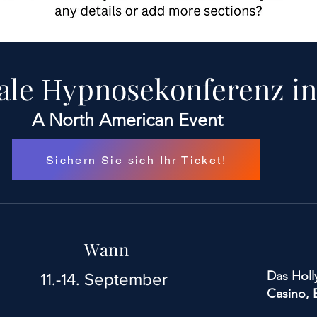
nale Hypnosekonferenz i
A North American Event
Sichern Sie sich Ihr Ticket!
Wann
Das Hol
11.-14. September
Casino, E