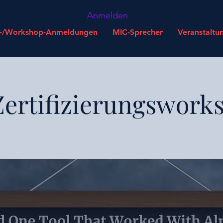
Anmelden
n-/Workshop-Anmeldungen
MIC-Sprecher
Veranstaltu
ertifizierungswork