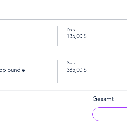
Preis
135,00 $
Preis
op bundle
385,00 $
Gesamt