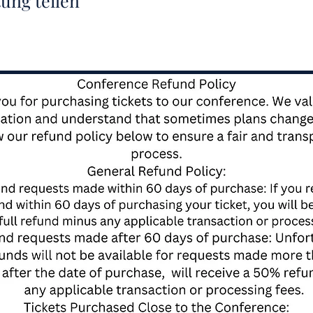
tung teilen