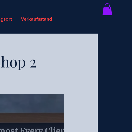
ngsort
Verkaufsstand
shop 2