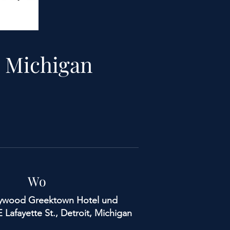
n Michigan
Wo
lywood Greektown Hotel und
 Lafayette St., Detroit, Michigan