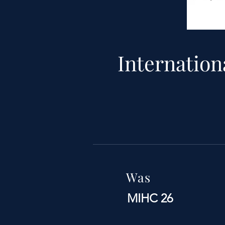
Internatio
Was
MIHC 26