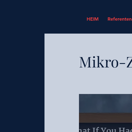
HEIM
Referente
Mikro-Z