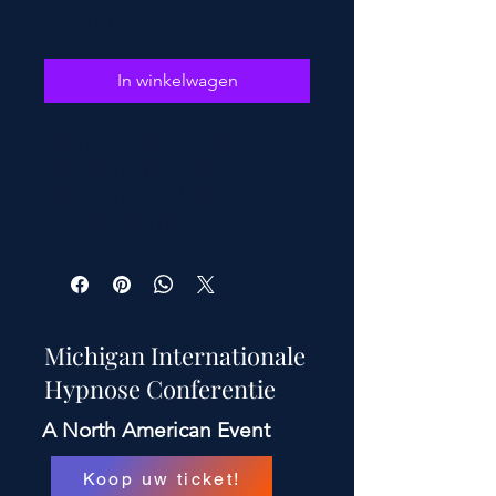
Prijs
US$ 10,00
In winkelwagen
KRIJG DEZE GEWELDIGSTE
PRESENTATIES VAN DAG
ÉÉN VAN DE MIHC23-
CONFERENTIE
Michigan Internationale
Hypnose Conferentie
A North American Event
Koop uw ticket!