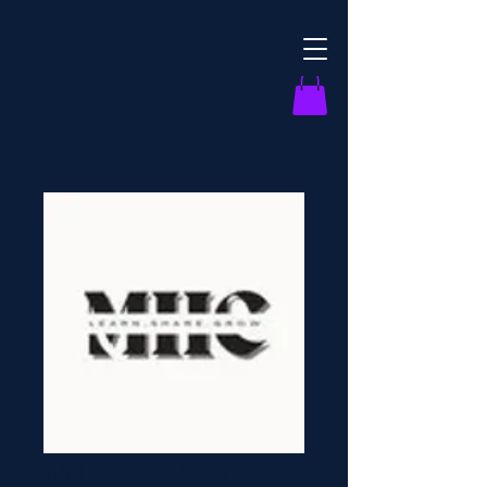
MIHC23 DAG 1