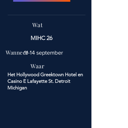
Wat
MIHC 26
Wanneer
11-14 september
Waar
Het Hollywood Greektown Hotel en
Casino E Lafayette St. Detroit
Michigan