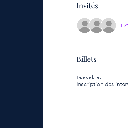
Invités
+ 26
Billets
Type de billet
Inscription des inte