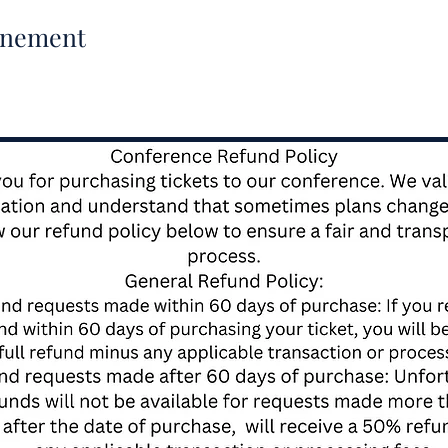
vénement