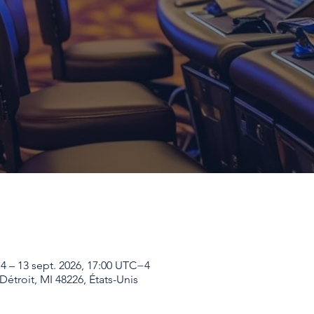
4 – 13 sept. 2026, 17:00 UTC−4
 Détroit, MI 48226, États-Unis