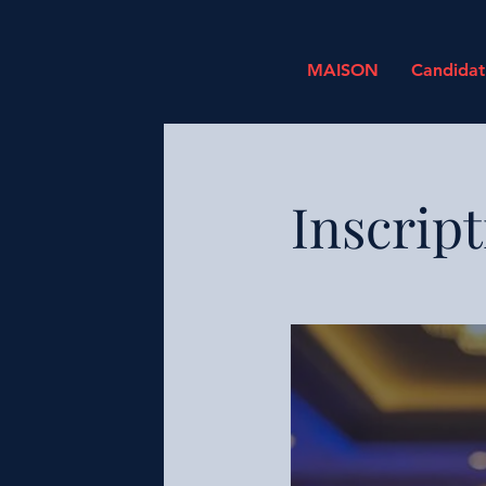
MAISON
Candidatu
Inscrip