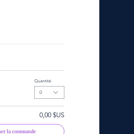
Quantité
0
0,00 $US
ser la commande