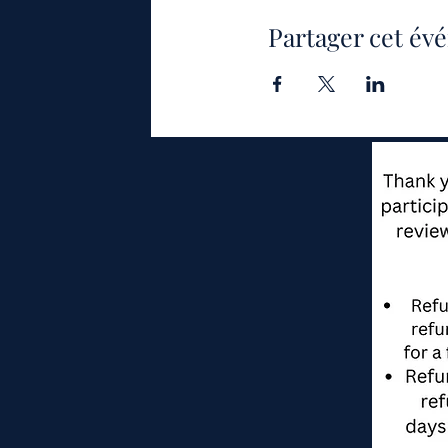
Partager cet é