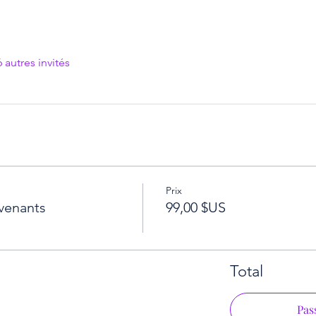
 autres invités
Prix
rvenants
99,00 $US
Total
Pas