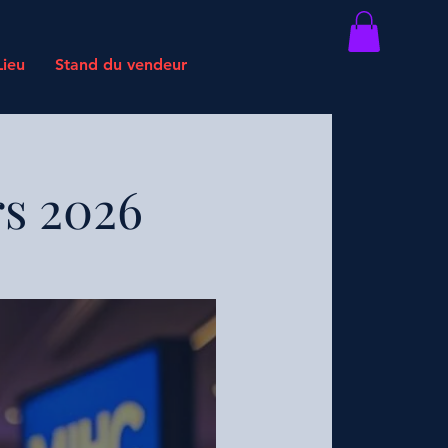
Lieu
Stand du vendeur
rs 2026