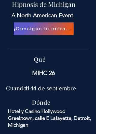
Hipnosis de Michigan
A North American Event
¡Consigue tu entrada!
Qué
MIHC 26
Cuando
11-14 de septiembre
Dónde
Hotel y Casino Hollywood
Greektown, calle E Lafayette, Detroit,
Michigan