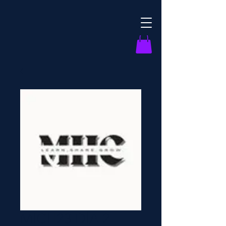
MICH23 DÍA 2