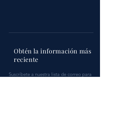
Obtén la información más
reciente
Suscríbete a nuestra lista de correo para
estar al día
Submit